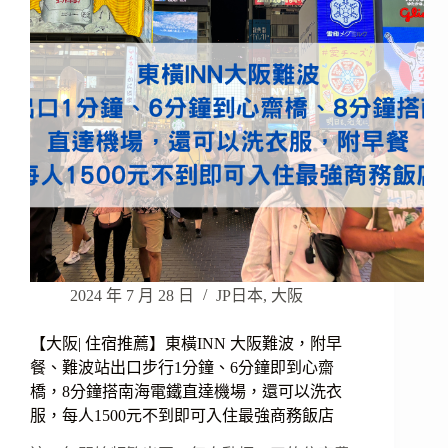
2024 年 7 月 28 日
JP日本
,
大阪
【大阪| 住宿推薦】東橫INN 大阪難波，附早
餐、難波站出口步行1分鐘、6分鐘即到心齋
橋，8分鐘搭南海電鐵直達機場，還可以洗衣
服，每人1500元不到即可入住最強商務飯店