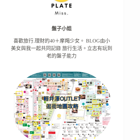
盤子小姐
喜歡旅行.理財的40＋摩羯少女。 BLOG由小
美女與我一起共同記錄 旅行生活。立志有玩到
老的盤子能力