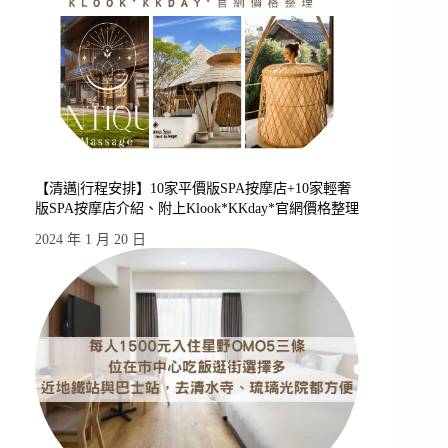
【清邁|行程安排】10家平價版SPA按摩店+10家輕奢
版SPA按摩店介紹、附上Klook*KKday*官網價格整理
2024 年 1 月 20 日