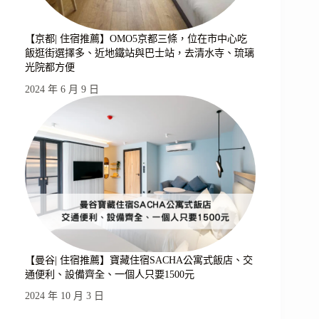
【京都| 住宿推薦】OMO5京都三條，位在市中心吃
飯逛街選擇多、近地鐵站與巴士站，去清水寺、琉璃
光院都方便
2024 年 6 月 9 日
【曼谷| 住宿推薦】寶藏住宿SACHA公寓式飯店、交
通便利、設備齊全、一個人只要1500元
2024 年 10 月 3 日