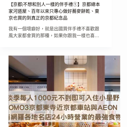
【京都|不想和別人一樣的伴手禮①】京都總本
家河道屋、百年以來只專心做好蕎麥餅乾、東
京也買的到真正的京都紀念品
我有一個壞癖好，就是出國買伴手禮不喜歡跟
風大家都會買的那種，如果你跟我一樣也喜…