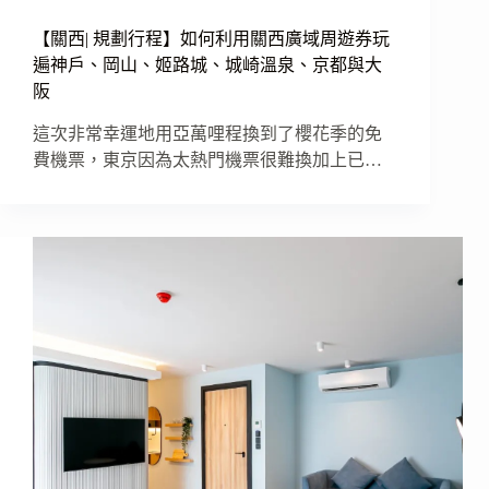
【關西| 規劃行程】如何利用關西廣域周遊券玩
遍神戶、岡山、姬路城、城崎溫泉、京都與大
阪
這次非常幸運地用亞萬哩程換到了櫻花季的免
費機票，東京因為太熱門機票很難換加上已…