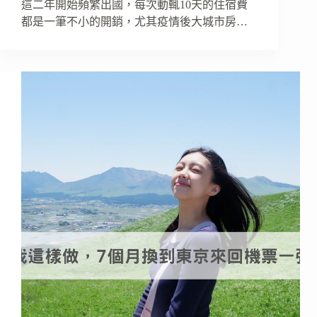
這二年開始頻繁出國，每次動輒10天的住宿費
都是一筆不小的開銷，尤其疫情後大城市房…