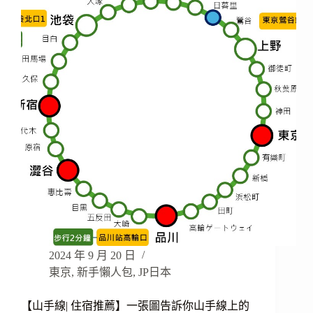
2024 年 9 月 20 日
東京
,
新手懶人包
,
JP日本
【山手線| 住宿推薦】一張圖告訴你山手線上的