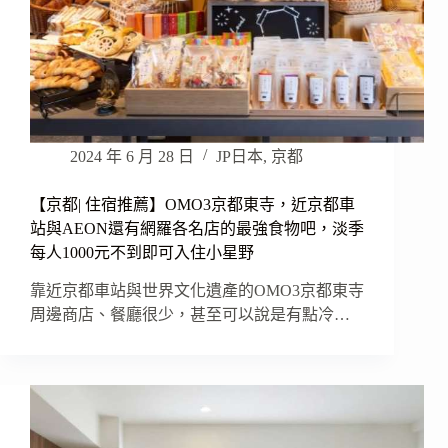
2024 年 6 月 28 日
JP日本
,
京都
【京都| 住宿推薦】OMO3京都東寺，近京都車
站與AEON還有網羅各名店的最強食物吧，淡季
每人1000元不到即可入住小星野
靠近京都車站與世界文化遺產的OMO3京都東寺
周邊商店、餐廳很少，甚至可以說是有點冷…