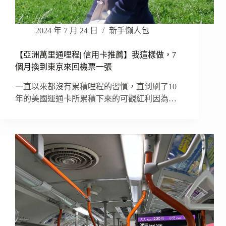
2024 年 7 月 24 日
新手懶人包
【亞洲萬里通哩程| 信用卡推薦】我這樣做，7
個月換到東京來回機票一張
一直以來都沒有累積哩程的習慣，直到刷了10
年的美國運通卡所累積下來的可觀紅利因為…