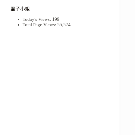
盤子小姐
199
Today's Views:
55,574
Total Page Views: