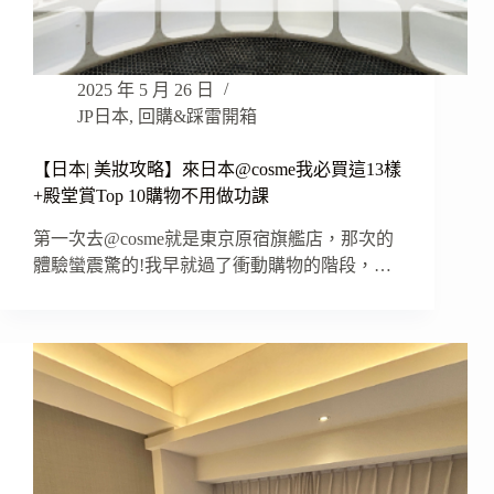
2025 年 5 月 26 日
JP日本
,
回購&踩雷開箱
【日本| 美妝攻略】來日本@cosme我必買這13樣
+殿堂賞Top 10購物不用做功課
第一次去@cosme就是東京原宿旗艦店，那次的
體驗蠻震驚的!我早就過了衝動購物的階段，…