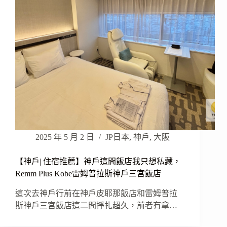
2025 年 5 月 2 日
JP日本
,
神戶
,
大阪
【神戶| 住宿推薦】神戶這間飯店我只想私藏，
Remm Plus Kobe雷姆普拉斯神戶三宮飯店
這次去神戶行前在神戶皮耶那飯店和雷姆普拉
斯神戶三宮飯店這二間掙扎超久，前者有拿…