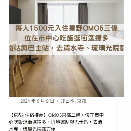
2024 年 6 月 9 日
JP日本
,
京都
【京都| 住宿推薦】OMO5京都三條，位在市中
心吃飯逛街選擇多、近地鐵站與巴士站，去清
水寺、琉璃光院都方便