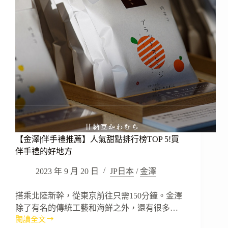
【金澤|伴手禮推薦】人氣甜點排行榜TOP 5!買
伴手禮的好地方
2023 年 9 月 20 日
JP日本
/
金澤
搭乘北陸新幹，從東京前往只需150分鐘。金澤
除了有名的傳統工藝和海鮮之外，還有很多…
閱讀全文
【金