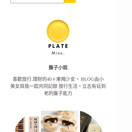
盤子小姐
喜歡旅行.理財的40＋摩羯少女。 BLOG由小
美女與我一起共同記錄 旅行生活。立志有玩到
老的盤子能力