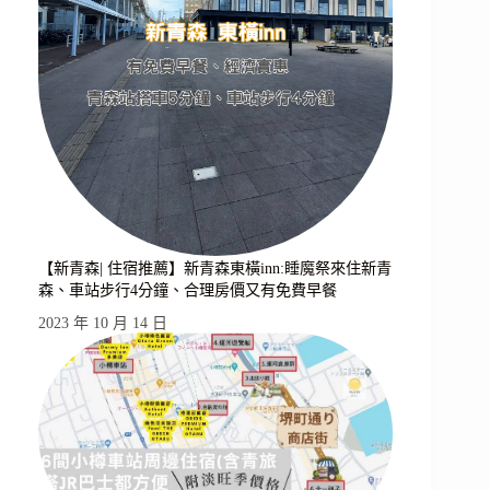
【新青森| 住宿推薦】新青森東橫inn:睡魔祭來住新青
森、車站步行4分鐘、合理房價又有免費早餐
2023 年 10 月 14 日