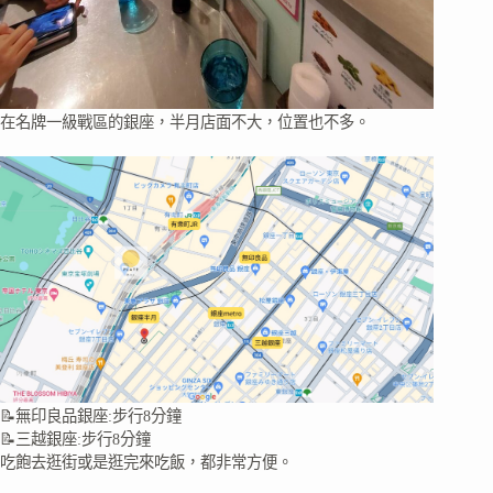
在名牌一級戰區的銀座，半月店面不大，位置也不多。
📝無印良品銀座:步行8分鐘
📝三越銀座:步行8分鐘
吃飽去逛街或是逛完來吃飯，都非常方便。