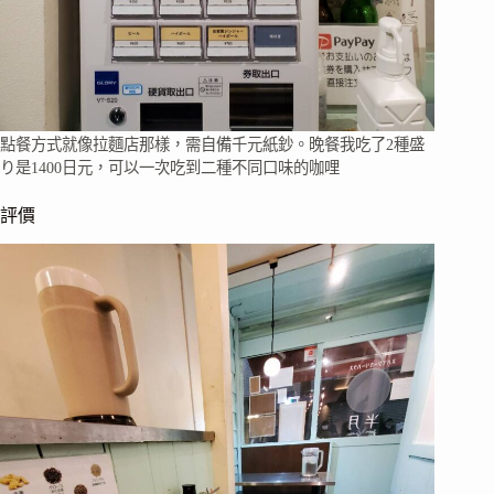
點餐方式就像拉麵店那樣，需自備千元紙鈔。晚餐我吃了2種盛
り是1400日元，可以一次吃到二種不同口味的咖哩
評價