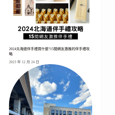
2024北海道伴手禮買什麼?15間網友激推的伴手禮攻
略
2023 年 12 月 24 日