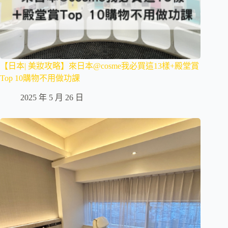
【日本| 美妝攻略】來日本@cosme我必買這13樣+殿堂賞
Top 10購物不用做功課
2025 年 5 月 26 日